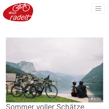
© KTM
Sommer voller Schätze