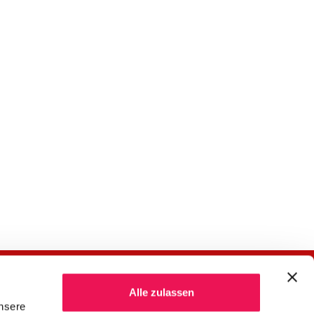
Alle zulassen
unsere