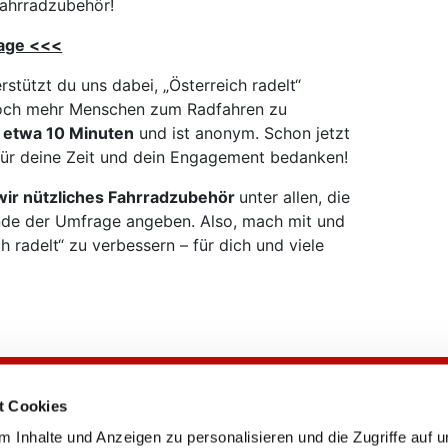
Fahrradzubehör!
rage <<<
stützt du uns dabei, „Österreich radelt“
noch mehr Menschen zum Radfahren zu
 etwa 10 Minuten
und ist anonym. Schon jetzt
 für deine Zeit und dein Engagement bedanken!
wir nützliches Fahrradzubehör
unter allen, die
nde der Umfrage angeben. Also, mach mit und
h radelt“ zu verbessern – für dich und viele
t Cookies
RADschlag
 Inhalte und Anzeigen zu personalisieren und die Zugriffe auf 
Kontakt