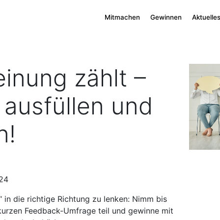
Mitmachen
Gewinnen
Aktuelle
inung zählt –
ausfüllen und
n!
024
t“ in die richtige Richtung zu lenken: Nimm bis
kurzen Feedback-Umfrage teil und gewinne mit