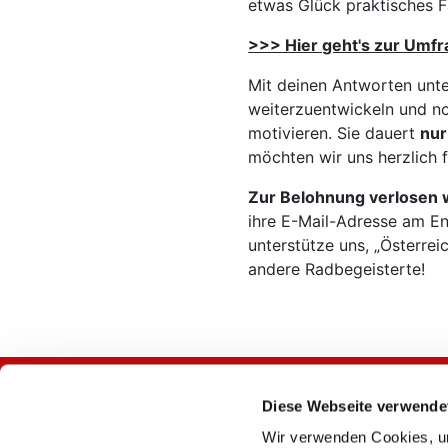
etwas Glück praktisches 
>>> Hier geht's zur Umf
Mit deinen Antworten unter
weiterzuentwickeln und 
motivieren. Sie dauert
nur
möchten wir uns herzlich
Zur Belohnung
verlosen 
ihre E-Mail-Adresse am E
unterstütze uns, „Österreic
andere Radbegeisterte!
Diese Webseite verwende
Wir verwenden Cookies, um